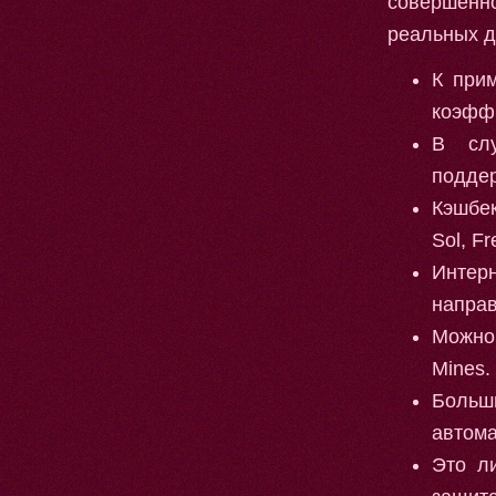
совершенн
реальных д
К прим
коэффи
В слу
поддер
Кэшбек
Sol, Fr
Интер
направ
Можно 
Mines.
Больши
автома
Это л