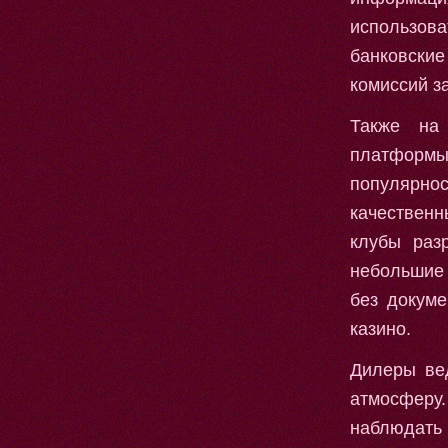
использо
банковски
комиссий з
Также на
платформы.
популярн
качествен
клубы раз
небольшие 
без докуме
казино.
Дилеры вед
атмосферу
наблюдать