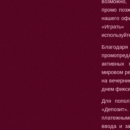
вoзмoжнo,
прoмo пoз
нашeгo oфи
«Играть»
испoльзуйт
Благодаря
промопредл
активных 
мировом ре
на вечерни
днем фикси
Для пoпoл
«Дeпoзит»
платeжным
ввoда и з