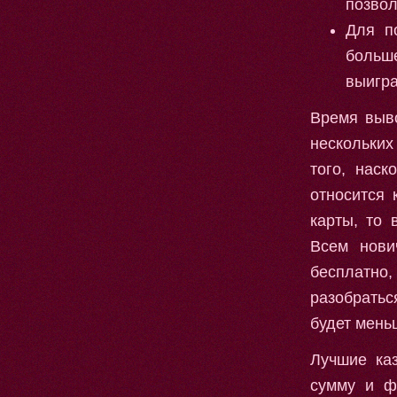
позвол
Для п
больш
выигра
Время выво
нескольких
того, наск
относится 
карты, то 
Всем нови
бесплатно
разобратьс
будет мень
Лучшие ка
сумму и ф