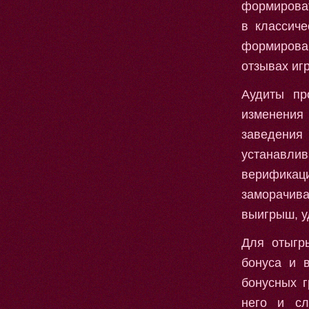
формироват
в классич
формирова
отзывах иг
Аудиты пр
изменения
заведения
устанавли
верификаци
заморачи
выигрыш, у
Для отыгр
бонуса и 
бонусных 
него и сл