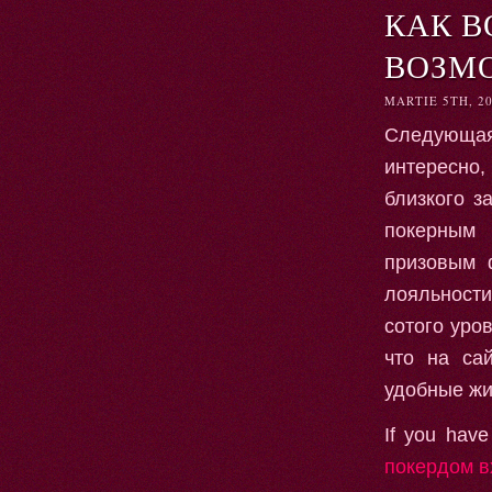
КАК В
ВОЗМ
MARTIE 5TH, 2
Следующая
интересно,
близкого з
покерным
призовым 
лояльност
сотого уро
что на са
удобные жи
If you have
покердом в