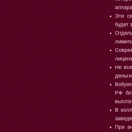
аппара
Эти с
будет 
Отдель
лимиты
Совре
лицен
Не все
деньги
Bollyw
РФ бл
выпла
В колл
заведе
При а