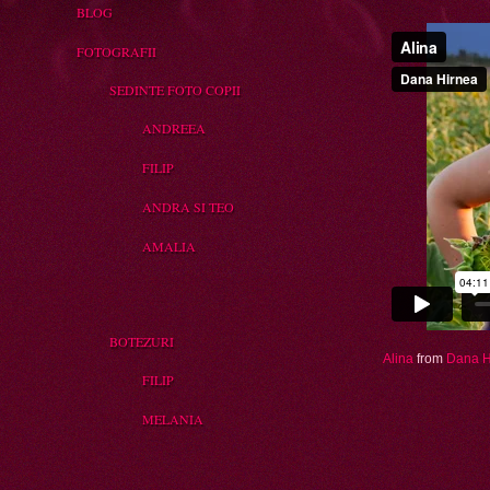
BLOG
FOTOGRAFII
SEDINTE FOTO COPII
ANDREEA
FILIP
ANDRA SI TEO
AMALIA
BOTEZURI
Alina
from
Dana H
FILIP
MELANIA