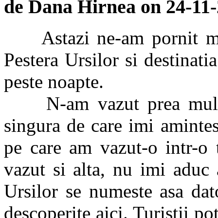
de Dana Hirnea on 24-11
Astazi ne-am pornit mai
Pestera Ursilor si destina
peste noapte.
N-am vazut prea multe p
singura de care imi aminte
pe care am vazut-o intr-o 
vazut si alta, nu imi aduc
Ursilor se numeste asa dat
descoperite aici. Turistii po