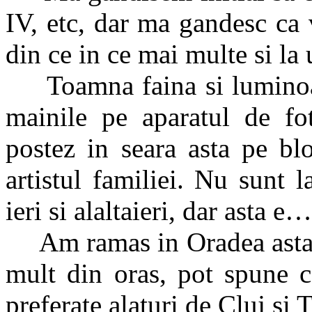
IV, etc, dar ma gandesc ca v
din ce in ce mai multe si la
Toamna faina si luminoasa
mainile pe aparatul de fot
postez in seara asta pe bl
artistul familiei. Nu sunt 
ieri si alaltaieri, dar asta 
Am ramas in Oradea astazi 
mult din oras, pot spune c
preferate alaturi de Cluj si 