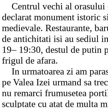
Centrul vechi al orasului 
declarat monument istoric si
medievale. Restaurante, bar
de antichitati isi au sediul in
19– 19:30, destul de putin 
frigul de afara.
In urmatoarea zi am parasi
pe Valea Izei urmand sa tr
nu remarci frumusetea porti
sculptate cu atat de multa m