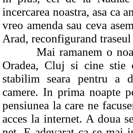
incercarea noastra, asa ca 
vreo amenda sau ceva asema
Arad, reconfigurand traseul
Mai ramanem o noapte i
Oradea, Cluj si cine stie 
stabilim seara pentru a 
camere. In prima noapte pe
pensiunea la care ne facuse
acces la internet. A doua 
net. E adevarat ca se mai i