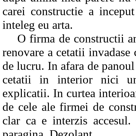
carei constructie a incepu
inteleg eu arta.
O firma de constructii ang
renovare a cetatii invadase 
de lucru. In afara de panoul 
cetatii in interior nici 
explicatii. In curtea interio
de cele ale firmei de constr
clar ca e interzis accesul
paragina. Dezolant.