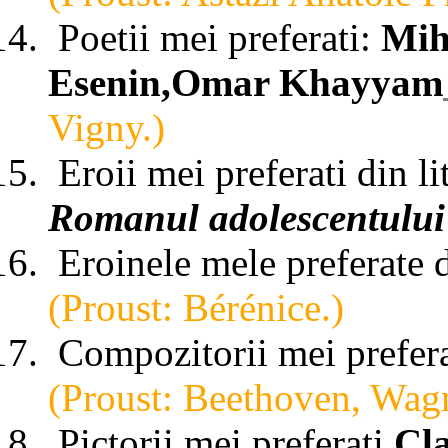
Poetii mei preferati:
Mih
Esenin,Omar Khayyam
Vigny.)
Eroii mei preferati din li
Romanul adolescentului
Eroinele mele preferate d
(Proust: Bérénice.)
Compozitorii mei prefer
(Proust: Beethoven, Wag
Pictorii mei preferati
Cl