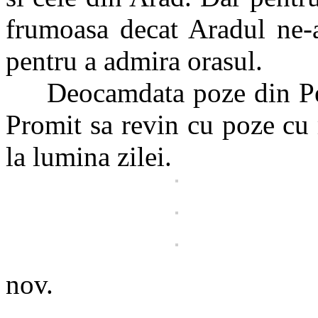
frumoasa decat Aradul ne
pentru a admira orasul.
Deocamdata poze din Peste
Promit sa revin cu poze cu 
la lumina zilei.
nov.