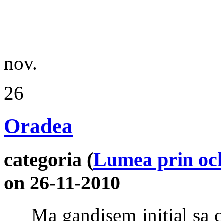
nov.
26
Oradea
categoria (
Lumea prin och
on 26-11-2010
Ma gandisem initial sa con