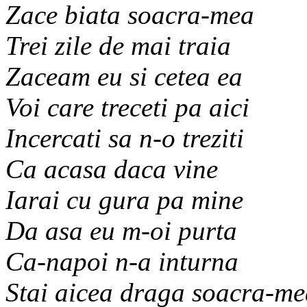
Zace biata soacra-mea
Trei zile de mai traia
Zaceam eu si cetea ea
Voi care treceti pa aici
Incercati sa n-o treziti
Ca acasa daca vine
Iarai cu gura pa mine
Da asa eu m-oi purta
Ca-napoi n-a inturna
Stai aicea draga soacra-m