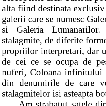
alta fiind destinata exclusiv
galerii care se numesc Gale
si Galeria Lumanarilor. 
stalagmite, de diferite form
propriilor interpretari, dar 
de cei ce se ocupa de pest
nuferi, Coloana infinitului
din denumirile de care vo
stalagmitelor isi asteapta bo
Am strabatut satele din A