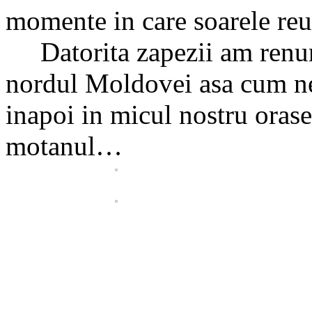
momente in care soarele reu
Datorita zapezii am renunt
nordul Moldovei asa cum ne
inapoi in micul nostru orase
motanul…