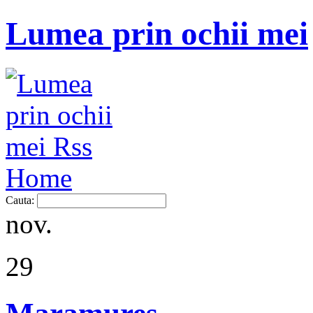
Lumea prin ochii mei
Home
Cauta:
nov.
29