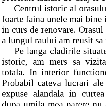
Centrul istoric al orasului 
foarte faina unele mai bine i
in curs de renovare. Orasul
a lungul raului am reusit sa
Pe langa cladirile situate 
istoric, am mers sa vizi
totala. In interior functio
Probabil cateva lucrari ale
expuse alandala in curtea
dupa umila mea parere nu a