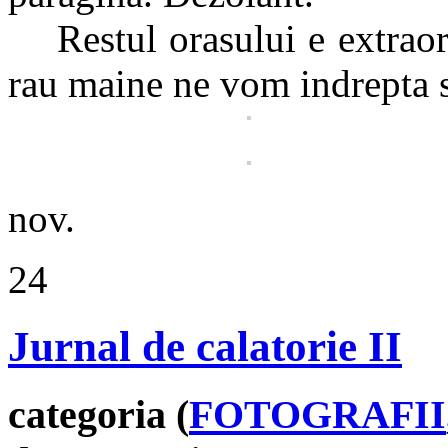
Restul orasului e extraord
rau maine ne vom indrepta s
nov.
24
Jurnal de calatorie II
categoria (
FOTOGRAFII