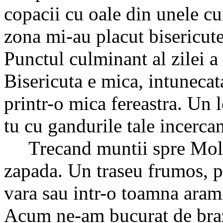
copacii cu oale din unele cu
zona mi-au placut bisericutel
Punctul culminant al zilei a
Bisericuta e mica, intunecat
printr-o mica fereastra. Un 
tu cu gandurile tale incerca
Trecand muntii spre Mold
zapada. Un traseu frumos, p
vara sau intr-o toamna arami
Acum ne-am bucurat de brazi