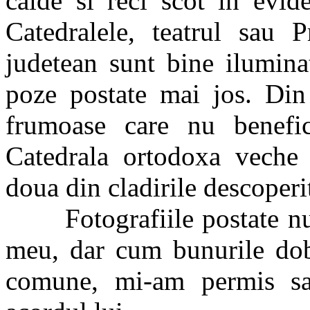
calde si reci scot in evide
Catedralele, teatrul sau P
judetean sunt bine ilumina
poze postate mai jos. Din 
frumoase care nu benefic
Catedrala ortodoxa veche 
doua din cladirile descoperi
Fotografiile postate nu s
meu, dar cum bunurile doba
comune, mi-am permis sa 