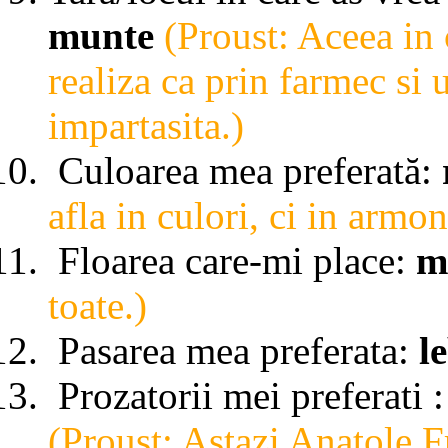
munte
(Proust: Aceea in 
realiza ca prin farmec si
impartasita.)
Culoarea mea preferată:
afla in culori, ci in armon
Floarea care-mi place:
m
toate.)
Pasarea mea preferata:
l
Prozatorii mei preferati 
(Proust: Astazi Anatole Fr