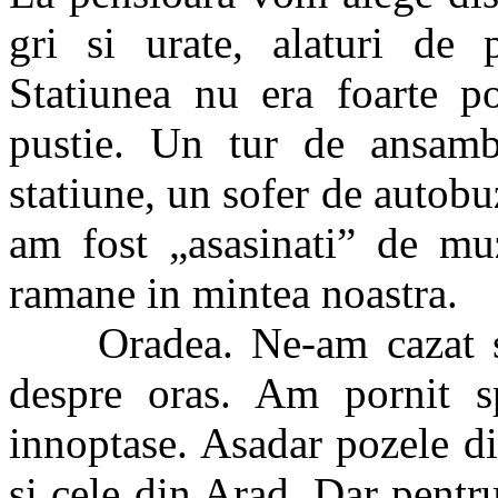
gri si urate, alaturi de 
Statiunea nu era foarte p
pustie. Un tur de ansam
statiune, un sofer de autobu
am fost „asasinati” de mu
ramane in mintea noastra.
Oradea. Ne-am cazat si 
despre oras. Am pornit sp
innoptase. Asadar pozele d
si cele din Arad. Dar pentr