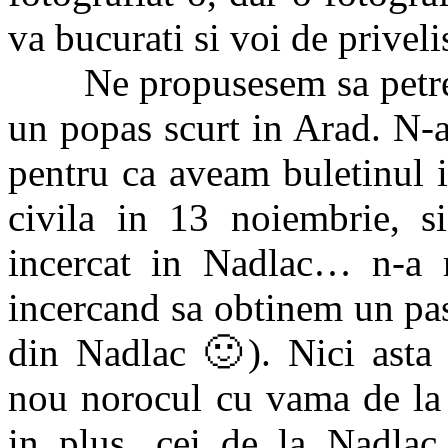
va bucurati si voi de priveli
Ne propusesem sa petrece
un popas scurt in Arad. N-
pentru ca aveam buletinul i
civila in 13 noiembrie, 
incercat in Nadlac… n-a 
incercand sa obtinem un pa
din Nadlac
🙂
). Nici asta
nou norocul cu vama de la 
in plus, cei de la Nadla