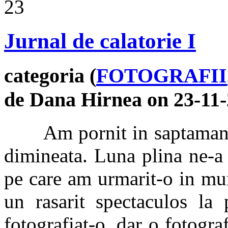
23
Jurnal de calatorie I
categoria (
FOTOGRAFII
de Dana Hirnea on 23-11
Am pornit in saptamana no
dimineata. Luna plina ne-a 
pe care am urmarit-o in mun
un rasarit spectaculos la
fotografiat-o, dar o fotograf