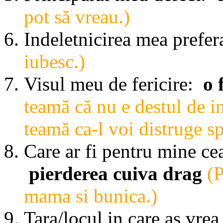
pot să vreau.)
Indeletnicirea mea prefer
iubesc.)
Visul meu de fericire:
o 
teamă că nu e destul de in
teamă ca-l voi distruge s
Care ar fi pentru mine ce
pierderea cuiva drag
(P
mama si bunica.)
Tara/locul in care as vrea 