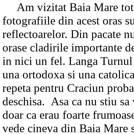
Am vizitat Baia Mare tot p
fotografiile din acest oras s
reflectoarelor. Din pacate n
orase cladirile importante d
in nici un fel. Langa Turnul 
una ortodoxa si una catolica
repeta pentru Craciun proba
deschisa.
Asa ca nu stiu sa 
doar ca erau foarte frumoase
vede cineva din Baia Mare s