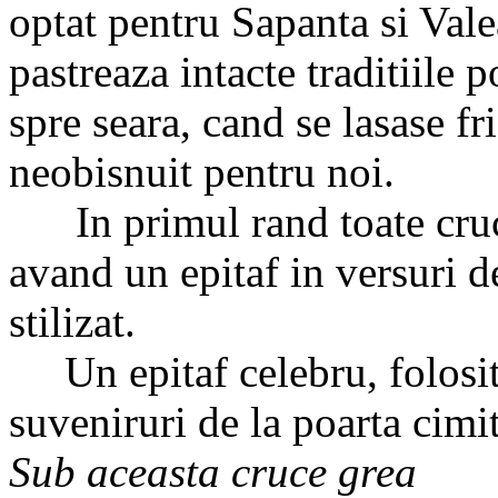
optat pentru Sapanta si Vale
pastreaza intacte traditiile
spre seara, cand se lasase fr
neobisnuit pentru noi.
In primul rand toate crucil
avand un epitaf in versuri de
stilizat.
Un epitaf celebru, folosit
suveniruri de la poarta cimit
Sub aceasta cruce grea