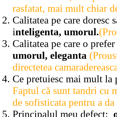
rasfatat, mai mult chiar d
Calitatea pe care doresc s
i
nteligenta, umorul.
(Pro
Calitatea pe care o prefer
umorul, eleganta
(Proust
directetea camaradereasca
Ce pretuiesc mai mult la 
Faptul că sunt tandri cu 
de sofisticata pentru a da
Principalul meu defect: