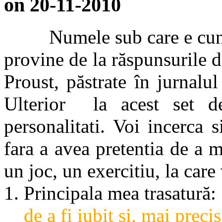
on 20-11-2010
Numele sub care e cun
p
rovine de la răspunsurile d
Proust, păstrate în jurnalul
Ulterior
la acest set d
personalitati. Voi incerca 
fara a avea pretentia de a 
un joc, un exercitiu, la care 
Principala mea trasatură:
de a fi iubit si, mai preci