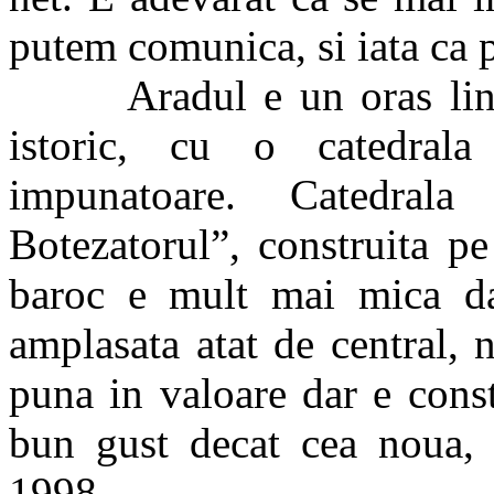
putem comunica, si iata ca 
Aradul e un oras linisti
istoric, cu o catedral
impunatoare. Catedral
Botezatorul”, construita pe
baroc e mult mai mica da
amplasata atat de central, 
puna in valoare dar e cons
bun gust decat cea noua, a
1998.