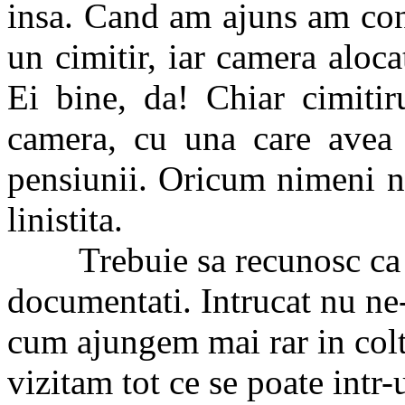
insa. Cand am ajuns am cons
un cimitir, iar camera aloca
Ei bine, da! Chiar cimiti
camera, cu una care avea c
pensiunii. Oricum nimeni n
linistita.
Trebuie sa recunosc ca n-
documentati. Intrucat nu ne-
cum ajungem mai rar in colt
vizitam tot ce se poate intr-