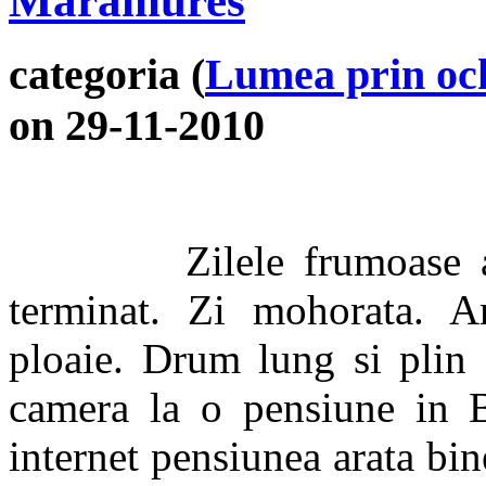
Maramures
categoria (
Lumea prin och
on 29-11-2010
Zilele frumoase 
terminat. Zi mohorata. 
ploaie. Drum lung si plin
camera la o pensiune in B
internet pensiunea arata bin