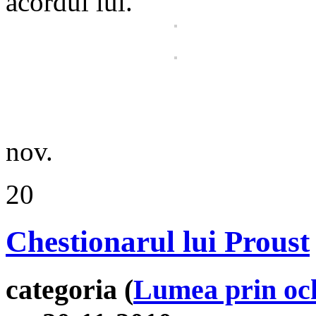
acordul lui.
nov.
20
Chestionarul lui Proust
categoria (
Lumea prin och