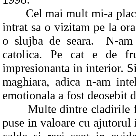
Cel mai mult mi-a placut
intrat sa o vizitam pe la o
o slujba de seara. N-am p
catolica. Pe cat e de fr
impresionanta in interior. S
maghiara, adica n-am intel
emotionala a fost deosebit 
Multe dintre cladirile fo
puse in valoare cu ajutorul