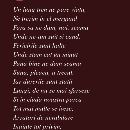
Un lung tren ne pare viata,
Ne trezim in el mergand
Fara sa ne dam, noi, seama
Unde ne-am suit si cand.
Fericirile sunt halte
Unde stam cat un minut
Pana bine ne dam seama
Suna, pleaca, a trecut.
Iar durerile sunt statii
Lungi, de nu se mai sfarsesc
Si in ciuda noastra parca
Tot mai multe se ivesc;
Arzatori de nerabdare
Inainte tot privim,