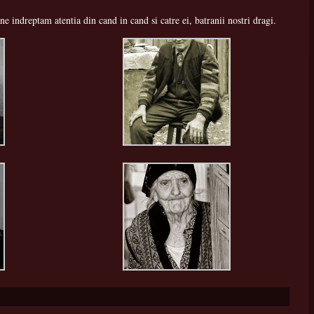
 indreptam atentia din cand in cand si catre ei, batranii nostri dragi.