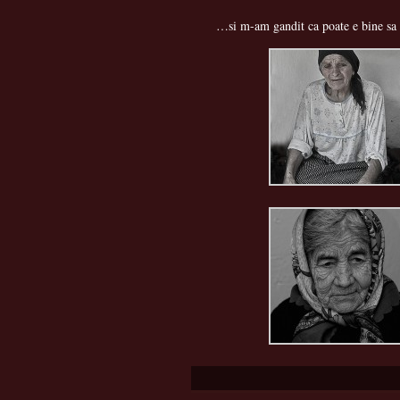
…si m-am gandit ca poate e bine sa ne