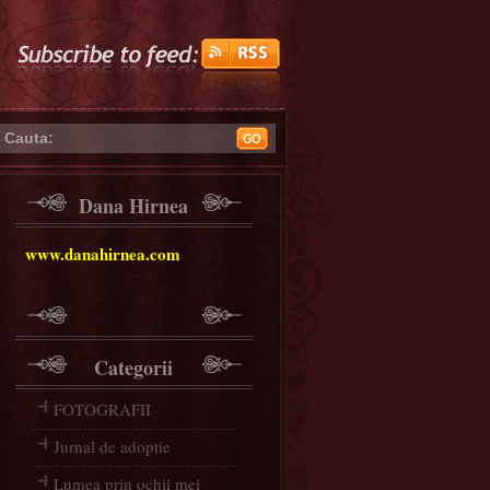
Cauta:
Dana Hirnea
www.danahirnea.com
Categorii
FOTOGRAFII
Jurnal de adoptie
Lumea prin ochii mei