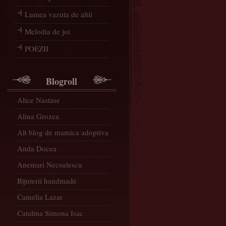
Lumea vazuta de altii
Melodia de joi
POEZII
Blogroll
Alice Nastase
Alina Grozea
Alt blog de mamica adoptiva
Anda Docea
Anemari Necsulescu
Bijuterii handmade
Camelia Lazar
Catalina Simona Isac