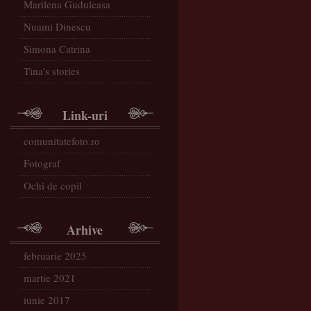
Marilena Guduleasa
Nuami Dinescu
Simona Catrina
Tina's stories
Link-uri
comunitatefoto.ro
Fotograf
Ochi de copil
Arhive
februarie 2025
martie 2021
iunie 2017