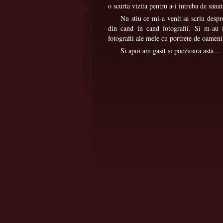
o scurta vizita pentru a-i intreba de sana
Nu stiu ce mi-a venit sa scriu desp
din cand in cand fotografii. Si m-au 
fotografii ale mele cu portrete de oameni,
Si apoi am gasit si poezioara asta…