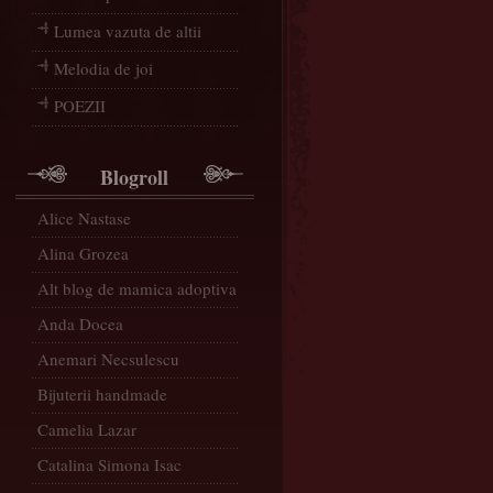
Lumea vazuta de altii
Melodia de joi
POEZII
Blogroll
Alice Nastase
Alina Grozea
Alt blog de mamica adoptiva
Anda Docea
Anemari Necsulescu
Bijuterii handmade
Camelia Lazar
Catalina Simona Isac