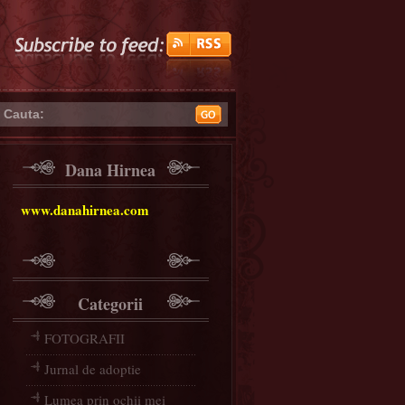
Cauta:
Dana Hirnea
www.danahirnea.com
Categorii
FOTOGRAFII
Jurnal de adoptie
Lumea prin ochii mei