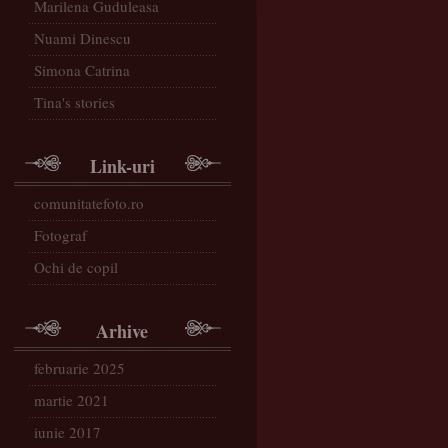
Marilena Guduleasa
Nuami Dinescu
Simona Catrina
Tina's stories
Link-uri
comunitatefoto.ro
Fotograf
Ochi de copil
Arhive
februarie 2025
martie 2021
iunie 2017